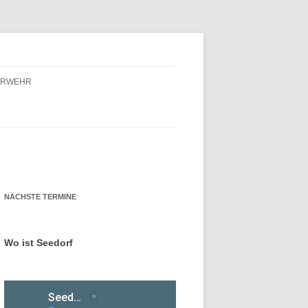
ERWEHR
ERWEHR – FÖRDERVEREIN
ERWEHR – GESCHICHTE
NÄCHSTE TERMINE
Wo ist Seedorf