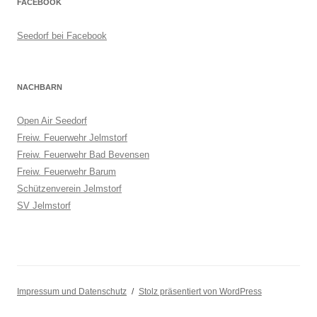
FACEBOOK
Seedorf bei Facebook
NACHBARN
Open Air Seedorf
Freiw. Feuerwehr Jelmstorf
Freiw. Feuerwehr Bad Bevensen
Freiw. Feuerwehr Barum
Schützenverein Jelmstorf
SV Jelmstorf
Impressum und Datenschutz
Stolz präsentiert von WordPress