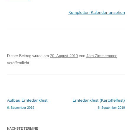
Kompletten Kalender ansehen
Dieser Beitrag wurde am
20. August 2019
von
Jörn Zimmermann
veröffentlicht.
Beitragsnavigation
Aufbau Erntedankfest
Erntedankfest (Kartoffelfest)
6. September 2019
8. September 2019
NÄCHSTE TERMINE