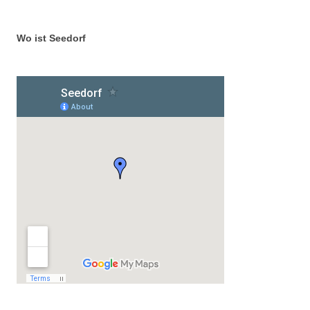
Wo ist Seedorf