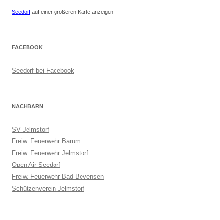
Seedorf
auf einer größeren Karte anzeigen
FACEBOOK
Seedorf bei Facebook
NACHBARN
SV Jelmstorf
Freiw. Feuerwehr Barum
Freiw. Feuerwehr Jelmstorf
Open Air Seedorf
Freiw. Feuerwehr Bad Bevensen
Schützenverein Jelmstorf