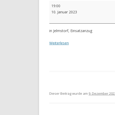
Ausbildungsdienst
19:00
Feuerwehr
10. Januar 2023
(Maschinisten)
in Jelmstorf, Einsatzanzug
Weiterlesen
Dieser Beitrag wurde am
9. Dezember 202