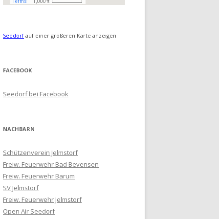
Seedorf
auf einer größeren Karte anzeigen
FACEBOOK
Seedorf bei Facebook
NACHBARN
Schützenverein Jelmstorf
Freiw. Feuerwehr Bad Bevensen
Freiw. Feuerwehr Barum
SV Jelmstorf
Freiw. Feuerwehr Jelmstorf
Open Air Seedorf