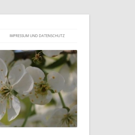
IMPRESSUM UND DATENSCHUTZ
– FÖRDERVEREIN
ALTES GÄSTEBUCH
– GESCHICHTE