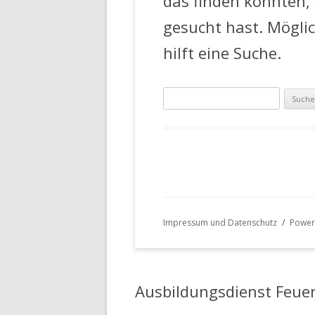
das finden konnten,
gesucht hast. Mögli
hilft eine Suche.
Suche
nach:
Impressum und Datenschutz
Power
Ausbildungsdienst Feue