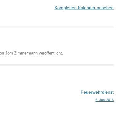
Kompletten Kalender ansehen
on
Jörn Zimmermann
veröffentlicht.
Feuerwehrdienst
6. Juni 2016