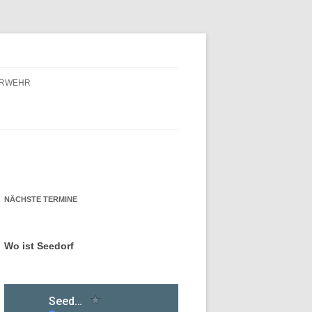
ERWEHR
ERWEHR – FÖRDERVEREIN
ERWEHR – GESCHICHTE
NÄCHSTE TERMINE
Wo ist Seedorf