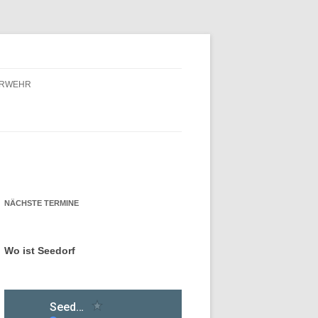
ERWEHR
ERWEHR – FÖRDERVEREIN
ERWEHR – GESCHICHTE
NÄCHSTE TERMINE
Wo ist Seedorf