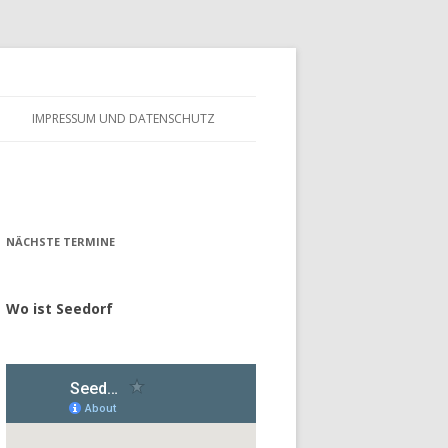
IMPRESSUM UND DATENSCHUTZ
– FÖRDERVEREIN
ALTES GÄSTEBUCH
– GESCHICHTE
NÄCHSTE TERMINE
Wo ist Seedorf