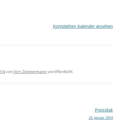
Kompletten Kalender ansehen
014
von
Jörn Zimmermann
veröffentlicht.
Preisskat
25. Januar 2014