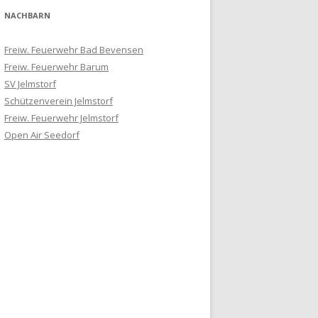
NACHBARN
Freiw. Feuerwehr Bad Bevensen
Freiw. Feuerwehr Barum
SV Jelmstorf
Schützenverein Jelmstorf
Freiw. Feuerwehr Jelmstorf
Open Air Seedorf