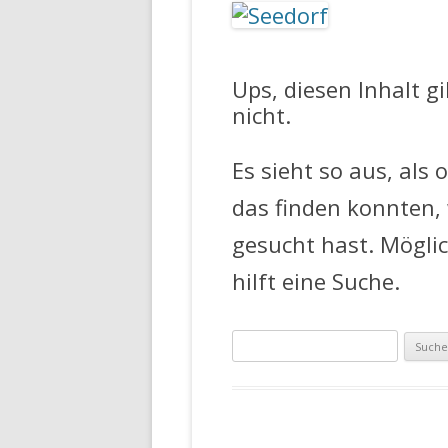
FEUERWEHR 
Ups, diesen Inhalt g
nicht.
Es sieht so aus, als 
das finden konnten,
gesucht hast. Mögli
hilft eine Suche.
Suche
nach: