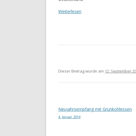
Weiterlesen
Dieser Beitrag wurde am
12. September 2
Beitragsnavigation
Neujahrsempfang mit Grünkohlessen
4. Januar 2014