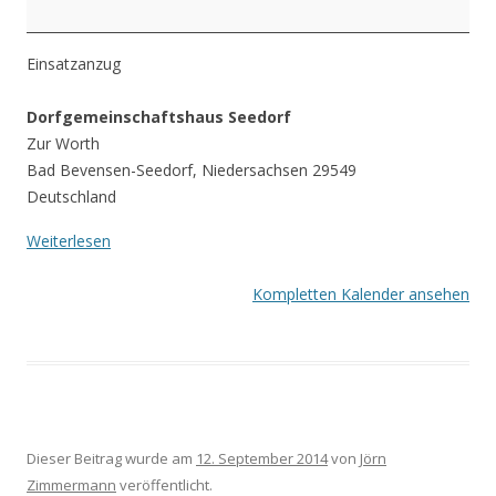
Einsatzanzug
Dorfgemeinschaftshaus Seedorf
Zur Worth
Bad Bevensen-Seedorf
,
Niedersachsen
29549
Deutschland
Weiterlesen
Kompletten Kalender ansehen
Dieser Beitrag wurde am
12. September 2014
von
Jörn
Zimmermann
veröffentlicht.