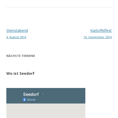
Beitragsnavigation
Dienstabend
Kartoffelfest
4. August 2014
14. September 2014
NÄCHSTE TERMINE
Wo ist Seedorf