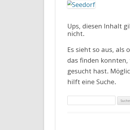
FEUERWEHR 
Ups, diesen Inhalt g
nicht.
Es sieht so aus, als 
das finden konnten,
gesucht hast. Mögli
hilft eine Suche.
Suche
nach: