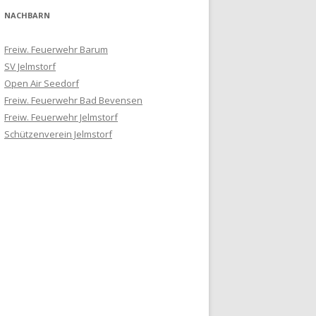
NACHBARN
Freiw. Feuerwehr Barum
SV Jelmstorf
Open Air Seedorf
Freiw. Feuerwehr Bad Bevensen
Freiw. Feuerwehr Jelmstorf
Schützenverein Jelmstorf