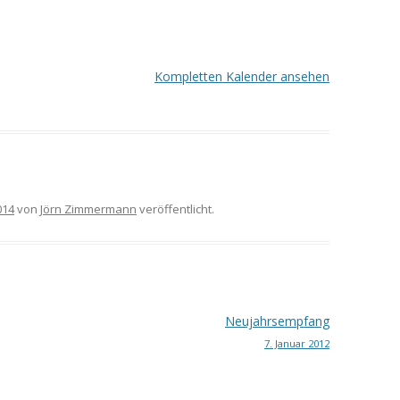
Kompletten Kalender ansehen
014
von
Jörn Zimmermann
veröffentlicht.
Neujahrsempfang
7. Januar 2012