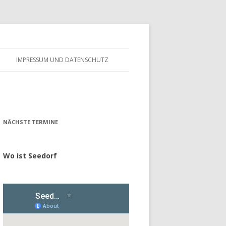
IMPRESSUM UND DATENSCHUTZ
– FÖRDERVEREIN
ALTES GÄSTEBUCH
– GESCHICHTE
NÄCHSTE TERMINE
Wo ist Seedorf