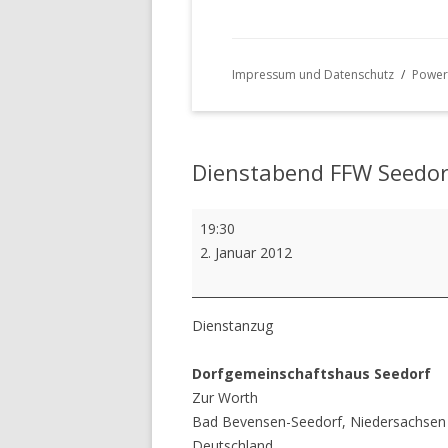
Impressum und Datenschutz
Power
Dienstabend FFW Seedor
Dienstabend
19:30
FFW
2. Januar 2012
Seedorf
Dienstanzug
Dorfgemeinschaftshaus Seedorf
Zur Worth
Bad Bevensen-Seedorf
,
Niedersachsen
Deutschland