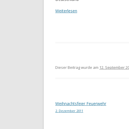
Weiterlesen
Dieser Beitrag wurde am
12. September 2
Beitragsnavigation
Weihnachtsfeier Feuerwehr
2. Dezember 2011