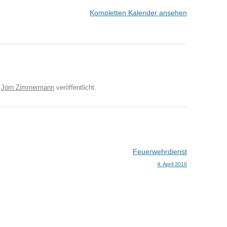
Kompletten Kalender ansehen
n
Jörn Zimmermann
veröffentlicht.
Feuerwehrdienst
4. April 2016