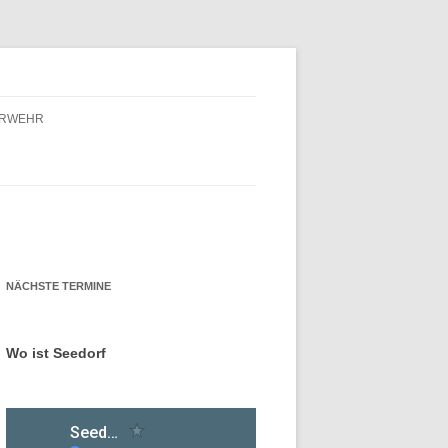
ERWEHR
ERWEHR – FÖRDERVEREIN
ERWEHR – GESCHICHTE
NÄCHSTE TERMINE
Wo ist Seedorf