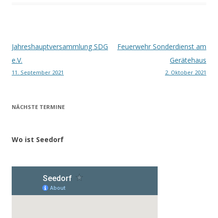
Beitragsnavigation
Jahreshauptversammlung SDG
Feuerwehr Sonderdienst am
e.V.
Gerätehaus
11. September 2021
2. Oktober 2021
NÄCHSTE TERMINE
Wo ist Seedorf