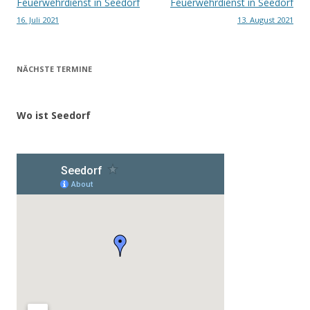
Beitragsnavigation
Feuerwehrdienst in Seedorf
Feuerwehrdienst in Seedorf
16. Juli 2021
13. August 2021
NÄCHSTE TERMINE
Wo ist Seedorf