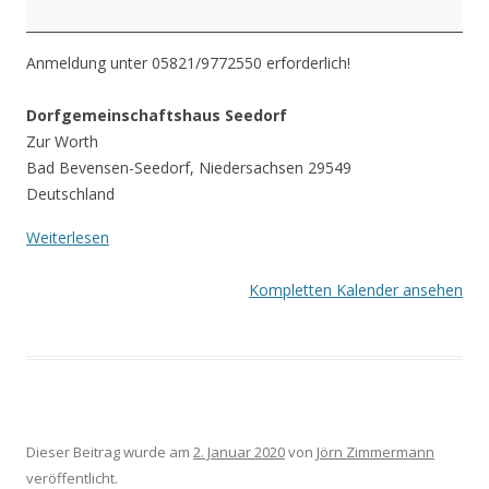
Anmeldung unter 05821/9772550 erforderlich!
Dorfgemeinschaftshaus Seedorf
Zur Worth
Bad Bevensen-Seedorf
,
Niedersachsen
29549
Deutschland
Weiterlesen
Kompletten Kalender ansehen
Dieser Beitrag wurde am
2. Januar 2020
von
Jörn Zimmermann
veröffentlicht.