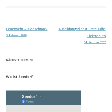
Beitragsnavigation
Feuerwehr – Klönschnack
Ausbildungsdienst Erste Hilfe,
3. Februar 2020
Elektroauto
14. Februar 2020
NÄCHSTE TERMINE
Wo ist Seedorf