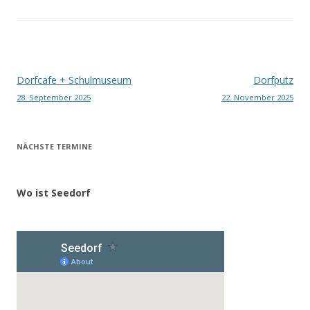
Beitragsnavigation
Dorfcafe + Schulmuseum
Dorfputz
28. September 2025
22. November 2025
NÄCHSTE TERMINE
Wo ist Seedorf