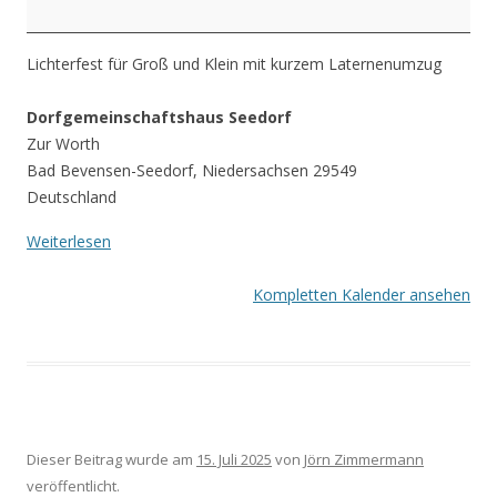
Lichterfest für Groß und Klein mit kurzem Laternenumzug
Dorfgemeinschaftshaus Seedorf
Zur Worth
Bad Bevensen-Seedorf
,
Niedersachsen
29549
Deutschland
Weiterlesen
Kompletten Kalender ansehen
Dieser Beitrag wurde am
15. Juli 2025
von
Jörn Zimmermann
veröffentlicht.