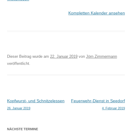
Kompletten Kalender ansehen
Dieser Beitrag wurde am
22. Januar 2019
von
Jörn Zimmermann
veröffentlicht.
Beitragsnavigation
Kopfwurst- und Schnitzelessen
Feuerwehr-Dienst in Seedorf
26. Januar 2019
4. Februar 2019
NÄCHSTE TERMINE