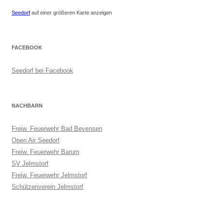
Seedorf
auf einer größeren Karte anzeigen
FACEBOOK
Seedorf bei Facebook
NACHBARN
Freiw. Feuerwehr Bad Bevensen
Open Air Seedorf
Freiw. Feuerwehr Barum
SV Jelmstorf
Freiw. Feuerwehr Jelmstorf
Schützenverein Jelmstorf