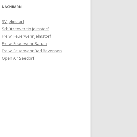
NACHBARN
SV Jelmstorf
Schützenverein Jelmstorf
Freiw. Feuerwehr Jelmstorf
Freiw. Feuerwehr Barum
Freiw. Feuerwehr Bad Bevensen
Open Air Seedorf