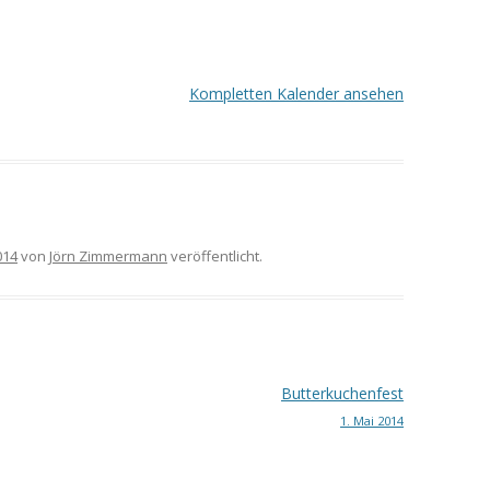
Kompletten Kalender ansehen
014
von
Jörn Zimmermann
veröffentlicht.
Butterkuchenfest
1. Mai 2014