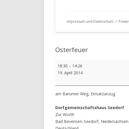
Impressum und Datenschutz
Power
Osterfeuer
Osterfeuer
18:30
–
14:26
19. April 2014
am Barumer Weg, Einsatzanzug
Dorfgemeinschaftshaus Seedorf
Zur Worth
Bad Bevensen-Seedorf
,
Niedersachsen
Deutschland