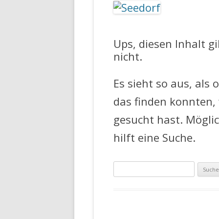
FEUERWEHR 
Ups, diesen Inhalt g
nicht.
Es sieht so aus, als 
das finden konnten,
gesucht hast. Mögli
hilft eine Suche.
Suche
nach: