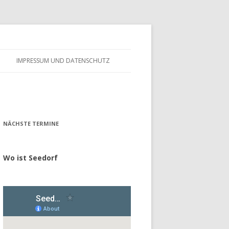
IMPRESSUM UND DATENSCHUTZ
– FÖRDERVEREIN
ALTES GÄSTEBUCH
– GESCHICHTE
NÄCHSTE TERMINE
Wo ist Seedorf