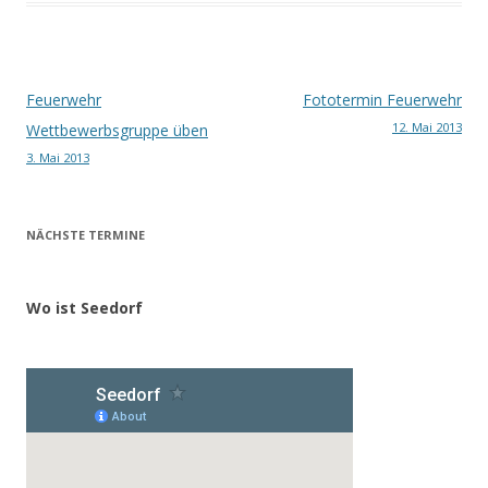
Beitragsnavigation
Feuerwehr
Fototermin Feuerwehr
12. Mai 2013
Wettbewerbsgruppe üben
3. Mai 2013
NÄCHSTE TERMINE
Wo ist Seedorf