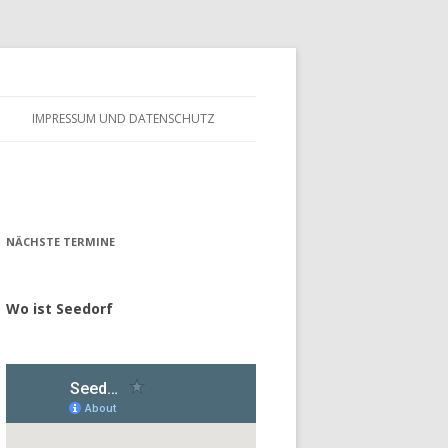
IMPRESSUM UND DATENSCHUTZ
– FÖRDERVEREIN
ALTES GÄSTEBUCH
– GESCHICHTE
NÄCHSTE TERMINE
Wo ist Seedorf