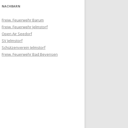
NACHBARN
Freiw. Feuerwehr Barum
Freiw. Feuerwehr Jelmstorf
Open Air Seedorf
SV Jelmstorf
Schützenverein Jelmstorf
Freiw. Feuerwehr Bad Bevensen