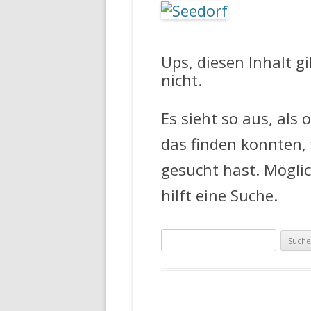
FEUERWEHR 
Ups, diesen Inhalt g
nicht.
Es sieht so aus, als 
das finden konnten,
gesucht hast. Mögli
hilft eine Suche.
Suche
nach: