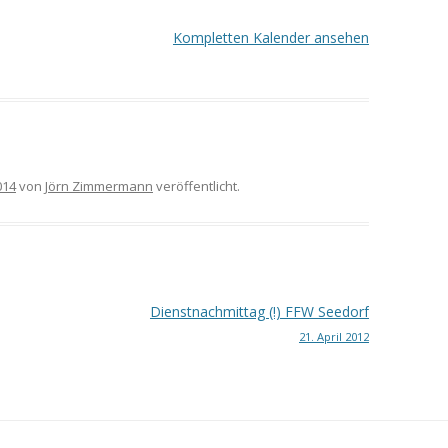
Kompletten Kalender ansehen
014
von
Jörn Zimmermann
veröffentlicht.
Dienstnachmittag (!) FFW Seedorf
21. April 2012