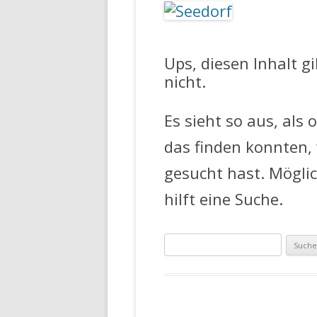
FEUERWEHR 
Ups, diesen Inhalt g
nicht.
Es sieht so aus, als 
das finden konnten,
gesucht hast. Mögli
hilft eine Suche.
Suche
nach: