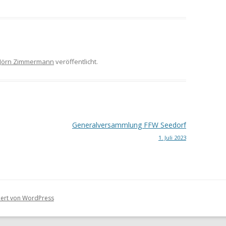
Jörn Zimmermann
veröffentlicht.
Generalversammlung FFW Seedorf
1. Juli 2023
tiert von WordPress