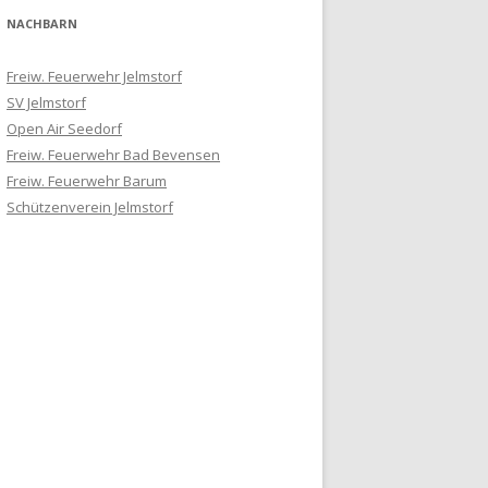
NACHBARN
Freiw. Feuerwehr Jelmstorf
SV Jelmstorf
Open Air Seedorf
Freiw. Feuerwehr Bad Bevensen
Freiw. Feuerwehr Barum
Schützenverein Jelmstorf