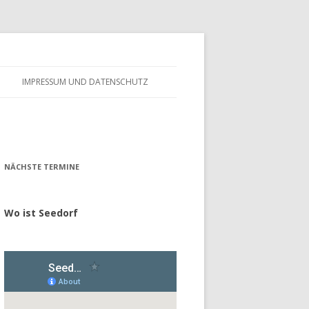
IMPRESSUM UND DATENSCHUTZ
– FÖRDERVEREIN
ALTES GÄSTEBUCH
– GESCHICHTE
NÄCHSTE TERMINE
Wo ist Seedorf