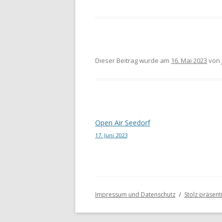
Dieser Beitrag wurde am
16. Mai 2023
von
Beitragsnavigation
Open Air Seedorf
17. Juni 2023
Impressum und Datenschutz
Stolz präsen