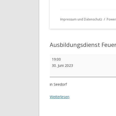
Impressum und Datenschutz
Power
Ausbildungsdienst Feuer
Ausbildungsdienst
19:00
Feuerwehr
30. Juni 2023
(Alle
Gruppen)
in Seedorf
Weiterlesen