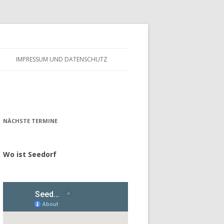
IMPRESSUM UND DATENSCHUTZ
– FÖRDERVEREIN
ALTES GÄSTEBUCH
– GESCHICHTE
NÄCHSTE TERMINE
Wo ist Seedorf