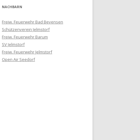
NACHBARN
Freiw. Feuerwehr Bad Bevensen
Schützenverein Jelmstorf
Freiw. Feuerwehr Barum
SV Jelmstorf
Freiw. Feuerwehr Jelmstorf
Open Air Seedorf