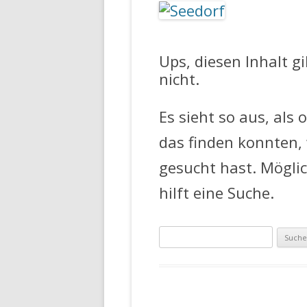
FEUERWEHR 
Ups, diesen Inhalt g
nicht.
Es sieht so aus, als 
das finden konnten,
gesucht hast. Mögli
hilft eine Suche.
Suche
nach: