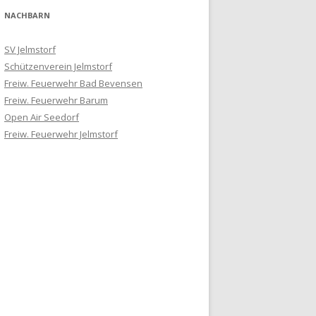
NACHBARN
SV Jelmstorf
Schützenverein Jelmstorf
Freiw. Feuerwehr Bad Bevensen
Freiw. Feuerwehr Barum
Open Air Seedorf
Freiw. Feuerwehr Jelmstorf