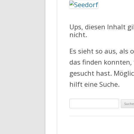
FEUERWEHR 
Ups, diesen Inhalt g
nicht.
Es sieht so aus, als 
das finden konnten,
gesucht hast. Mögli
hilft eine Suche.
Suche
nach: