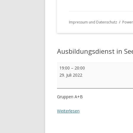
Impressum und Datenschutz
Power
Ausbildungsdienst in Se
Ausbildungsdienst
19:00
–
20:00
in
29. Juli 2022
Seedorf
Gruppen A+B
Weiterlesen