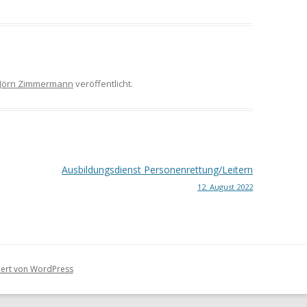
Jörn Zimmermann
veröffentlicht.
Ausbildungsdienst Personenrettung/Leitern
12. August 2022
tiert von WordPress