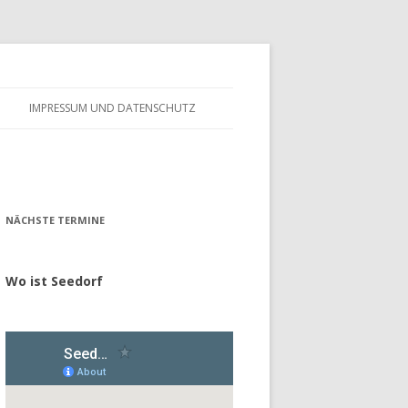
IMPRESSUM UND DATENSCHUTZ
– FÖRDERVEREIN
ALTES GÄSTEBUCH
– GESCHICHTE
NÄCHSTE TERMINE
Wo ist Seedorf