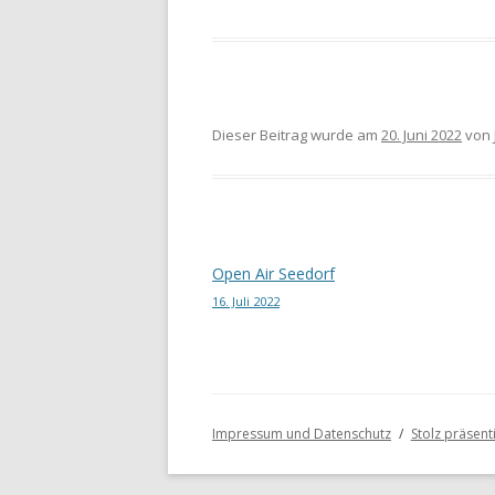
Dieser Beitrag wurde am
20. Juni 2022
von
Beitragsnavigation
Open Air Seedorf
16. Juli 2022
Impressum und Datenschutz
Stolz präsen