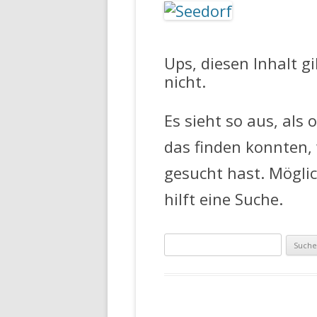
FEUERWEHR 
Ups, diesen Inhalt g
nicht.
Es sieht so aus, als 
das finden konnten,
gesucht hast. Mögli
hilft eine Suche.
Suche
nach: