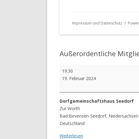
Impressum und Datenschutz
Power
Außerordentliche Mitgl
Außerordentliche
19:30
Mitgliederversammlung
19. Februar 2024
Feuerwehr
Dorfgemeinschaftshaus Seedorf
Zur Worth
Bad Bevensen-Seedorf
,
Niedersachsen
Deutschland
Weiterlesen