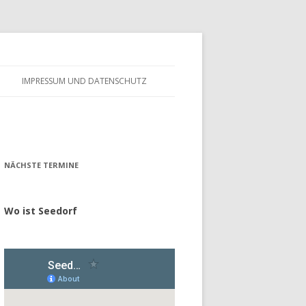
IMPRESSUM UND DATENSCHUTZ
– FÖRDERVEREIN
ALTES GÄSTEBUCH
– GESCHICHTE
NÄCHSTE TERMINE
Wo ist Seedorf