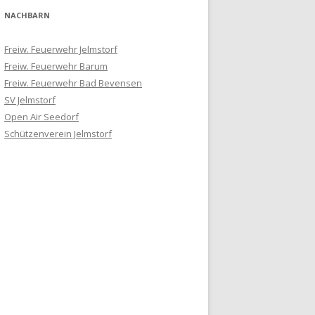
NACHBARN
Freiw. Feuerwehr Jelmstorf
Freiw. Feuerwehr Barum
Freiw. Feuerwehr Bad Bevensen
SV Jelmstorf
Open Air Seedorf
Schützenverein Jelmstorf