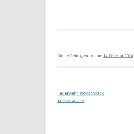
Dieser Beitrag wurde am
14. Februar 2024
Beitragsnavigation
Feuerwehr-Klönschnack
14. Februar 2024