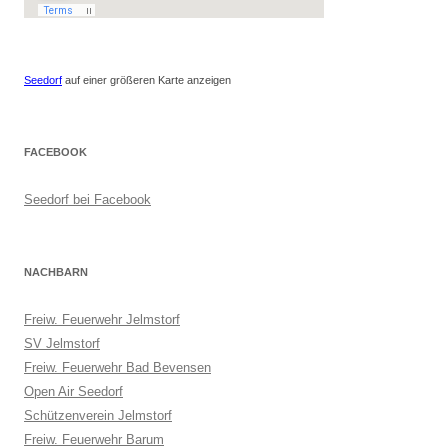
Seedorf
auf einer größeren Karte anzeigen
FACEBOOK
Seedorf bei Facebook
NACHBARN
Freiw. Feuerwehr Jelmstorf
SV Jelmstorf
Freiw. Feuerwehr Bad Bevensen
Open Air Seedorf
Schützenverein Jelmstorf
Freiw. Feuerwehr Barum