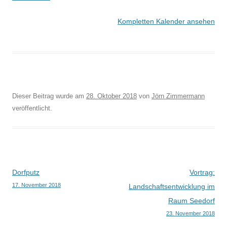
Kompletten Kalender ansehen
Dieser Beitrag wurde am
28. Oktober 2018
von
Jörn Zimmermann
veröffentlicht.
Beitragsnavigation
Dorfputz
Vortrag:
17. November 2018
Landschaftsentwicklung im
Raum Seedorf
23. November 2018