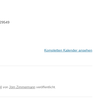
29549
Kompletten Kalender ansehen
14
von
Jörn Zimmermann
veröffentlicht.