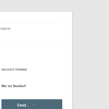
ERWEHR
ERWEHR – FÖRDERVEREIN
ERWEHR – GESCHICHTE
NÄCHSTE TERMINE
Wo ist Seedorf