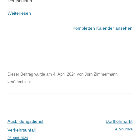
Deutschland
Weiterlesen
Kompletten Kalender ansehen
Dieser Beitrag wurde am
4. April 2024
von
Jörn Zimmermann
veröffentlicht.
Beitragsnavigation
Ausbildungsdienst
Dorfflohmarkt
4. Mai 2024
Verkehrsunfall
26. April 2024