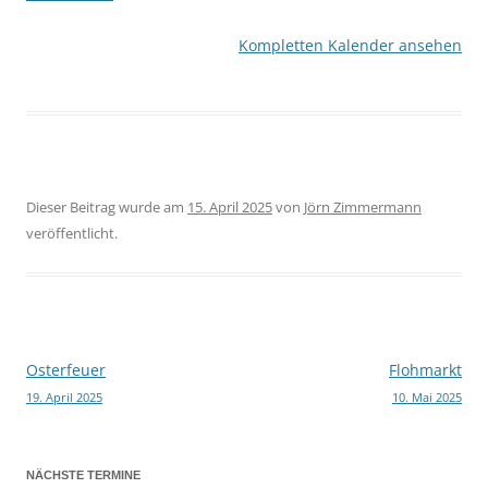
Kompletten Kalender ansehen
Dieser Beitrag wurde am
15. April 2025
von
Jörn Zimmermann
veröffentlicht.
Osterfeuer
Flohmarkt
Beitragsnavigation
19. April 2025
10. Mai 2025
NÄCHSTE TERMINE