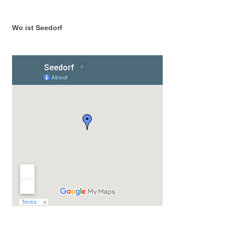
Wo ist Seedorf