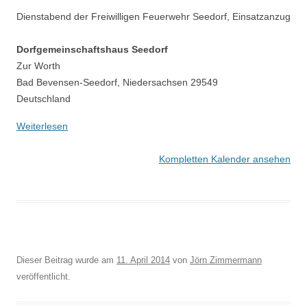
Dienstabend der Freiwilligen Feuerwehr Seedorf, Einsatzanzug
Dorfgemeinschaftshaus Seedorf
Zur Worth
Bad Bevensen-Seedorf
,
Niedersachsen
29549
Deutschland
Weiterlesen
Kompletten Kalender ansehen
Dieser Beitrag wurde am
11. April 2014
von
Jörn Zimmermann
veröffentlicht.