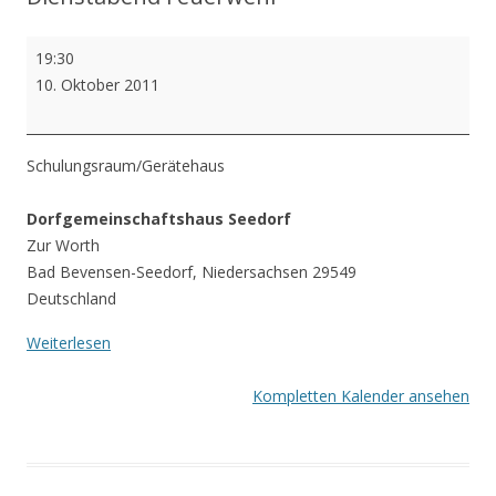
e
Dienstabend
19:30
n
Feuerwehr
10. Oktober 2011
Schulungsraum/Gerätehaus
Dorfgemeinschaftshaus Seedorf
Zur Worth
Bad Bevensen-Seedorf
,
Niedersachsen
29549
Deutschland
Weiterlesen
Kompletten Kalender ansehen