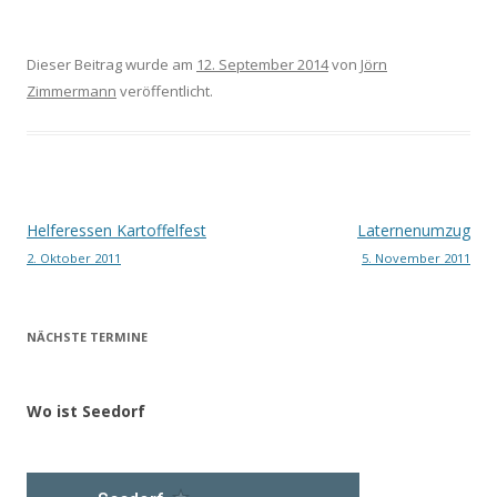
Dieser Beitrag wurde am
12. September 2014
von
Jörn
Zimmermann
veröffentlicht.
Beitragsnavigation
Helferessen Kartoffelfest
Laternenumzug
2. Oktober 2011
5. November 2011
NÄCHSTE TERMINE
Wo ist Seedorf