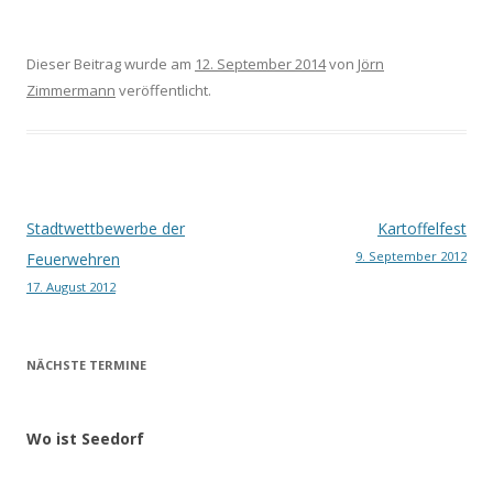
Dieser Beitrag wurde am
12. September 2014
von
Jörn
Zimmermann
veröffentlicht.
Beitragsnavigation
Stadtwettbewerbe der
Kartoffelfest
9. September 2012
Feuerwehren
17. August 2012
NÄCHSTE TERMINE
Wo ist Seedorf