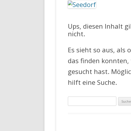
FEUERWEHR 
Ups, diesen Inhalt g
nicht.
Es sieht so aus, als 
das finden konnten,
gesucht hast. Mögli
hilft eine Suche.
Suche
nach: