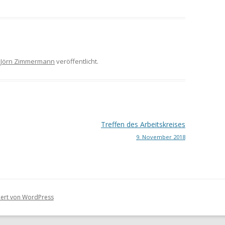
n
Jörn Zimmermann
veröffentlicht.
Treffen des Arbeitskreises
9. November 2018
tiert von WordPress