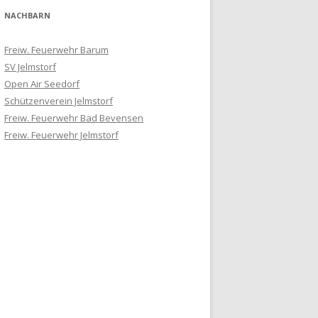
NACHBARN
Freiw. Feuerwehr Barum
SV Jelmstorf
Open Air Seedorf
Schützenverein Jelmstorf
Freiw. Feuerwehr Bad Bevensen
Freiw. Feuerwehr Jelmstorf