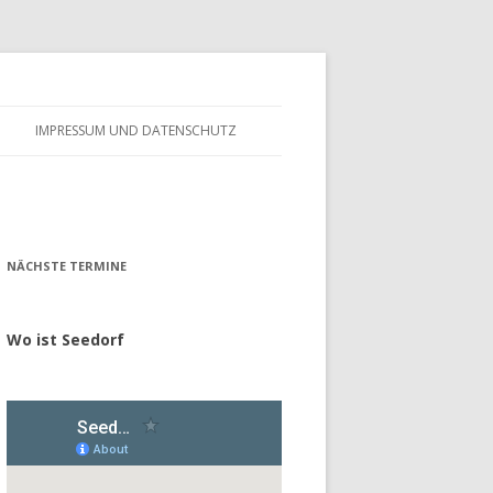
IMPRESSUM UND DATENSCHUTZ
– FÖRDERVEREIN
ALTES GÄSTEBUCH
– GESCHICHTE
NÄCHSTE TERMINE
Wo ist Seedorf