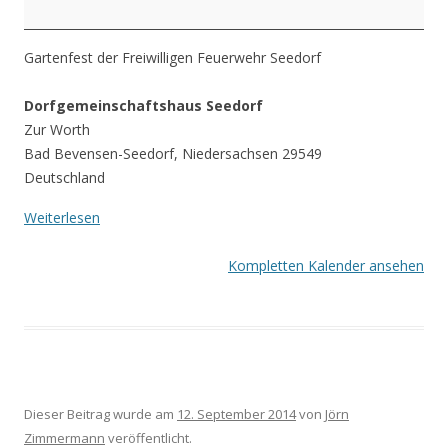
Gartenfest der Freiwilligen Feuerwehr Seedorf
Dorfgemeinschaftshaus Seedorf
Zur Worth
Bad Bevensen-Seedorf
,
Niedersachsen
29549
Deutschland
Weiterlesen
Kompletten Kalender ansehen
Dieser Beitrag wurde am
12. September 2014
von
Jörn
Zimmermann
veröffentlicht.