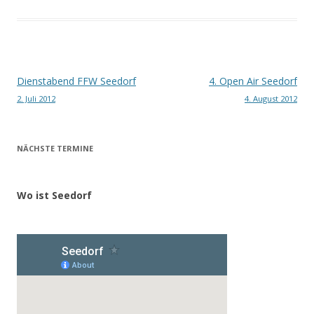
Beitragsnavigation
Dienstabend FFW Seedorf
4. Open Air Seedorf
2. Juli 2012
4. August 2012
NÄCHSTE TERMINE
Wo ist Seedorf