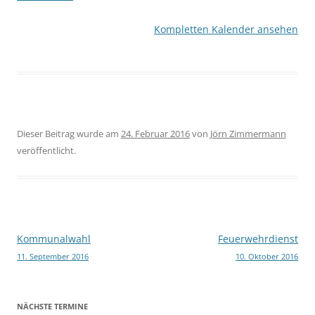
Kompletten Kalender ansehen
Dieser Beitrag wurde am
24. Februar 2016
von
Jörn Zimmermann
veröffentlicht.
Beitragsnavigation
Kommunalwahl
Feuerwehrdienst
11. September 2016
10. Oktober 2016
NÄCHSTE TERMINE