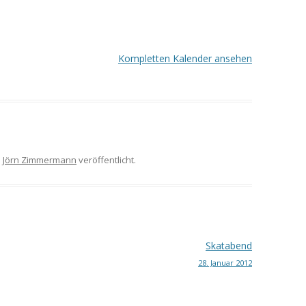
Kompletten Kalender ansehen
n
Jörn Zimmermann
veröffentlicht.
Skatabend
28. Januar 2012