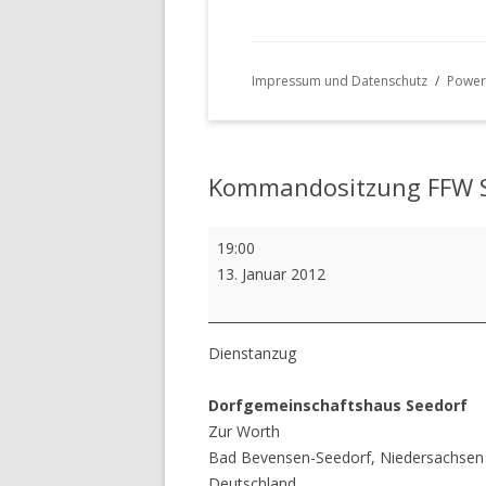
Impressum und Datenschutz
Power
Kommandositzung FFW 
Kommandositzung
19:00
FFW
13. Januar 2012
Seedorf
Dienstanzug
Dorfgemeinschaftshaus Seedorf
Zur Worth
Bad Bevensen-Seedorf
,
Niedersachsen
Deutschland