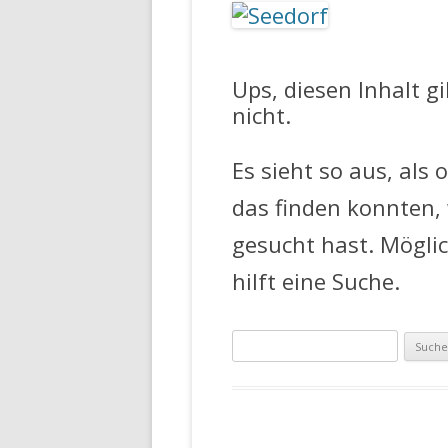
FEUERWEHR 
Ups, diesen Inhalt g
nicht.
Es sieht so aus, als 
das finden konnten,
gesucht hast. Mögli
hilft eine Suche.
Suche
nach: