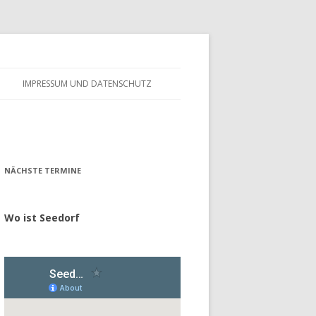
IMPRESSUM UND DATENSCHUTZ
– FÖRDERVEREIN
ALTES GÄSTEBUCH
– GESCHICHTE
NÄCHSTE TERMINE
Wo ist Seedorf