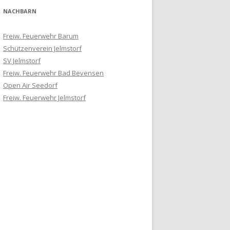
NACHBARN
Freiw. Feuerwehr Barum
Schützenverein Jelmstorf
SV Jelmstorf
Freiw. Feuerwehr Bad Bevensen
Open Air Seedorf
Freiw. Feuerwehr Jelmstorf