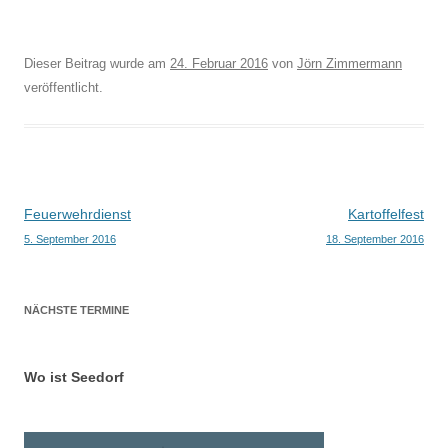
Dieser Beitrag wurde am
24. Februar 2016
von
Jörn Zimmermann
veröffentlicht.
Beitragsnavigation
Feuerwehrdienst
Kartoffelfest
5. September 2016
18. September 2016
NÄCHSTE TERMINE
Wo ist Seedorf