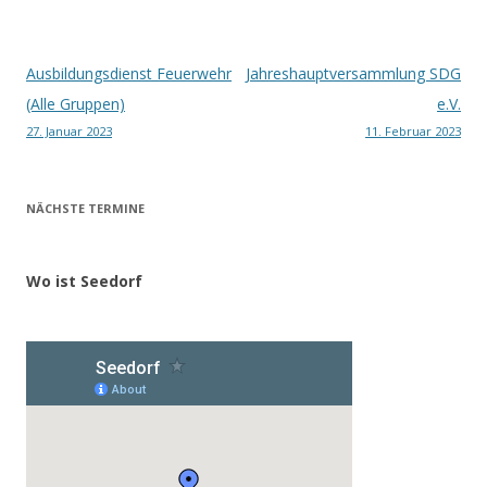
Beitragsnavigation
Ausbildungsdienst Feuerwehr
Jahreshauptversammlung SDG
(Alle Gruppen)
e.V.
27. Januar 2023
11. Februar 2023
NÄCHSTE TERMINE
Wo ist Seedorf