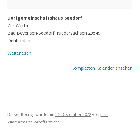
Dorfgemeinschaftshaus Seedorf
Zur Worth
Bad Bevensen-Seedorf
,
Niedersachsen
29549
Deutschland
Weiterlesen
Kompletten Kalender ansehen
Dieser Beitrag wurde am
21. Dezember 2022
von
Jörn
Zimmermann
veröffentlicht.