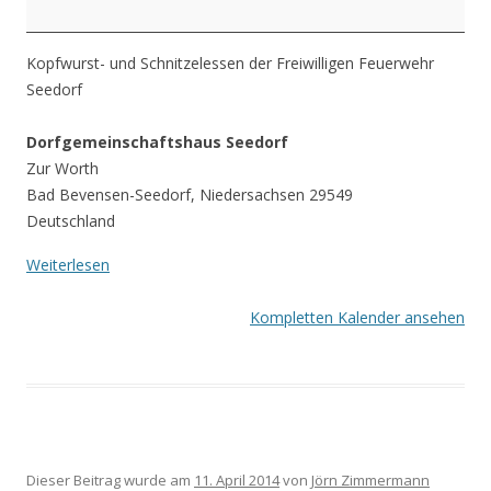
Kopfwurst- und Schnitzelessen der Freiwilligen Feuerwehr
Seedorf
Dorfgemeinschaftshaus Seedorf
Zur Worth
Bad Bevensen-Seedorf
,
Niedersachsen
29549
Deutschland
Weiterlesen
Kompletten Kalender ansehen
Dieser Beitrag wurde am
11. April 2014
von
Jörn Zimmermann