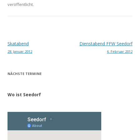
veröffentlicht.
Beitragsnavigation
Skatabend
Dienstabend FFW Seedorf
28. Januar 2012
6. Februar 2012
NÄCHSTE TERMINE
Wo ist Seedorf