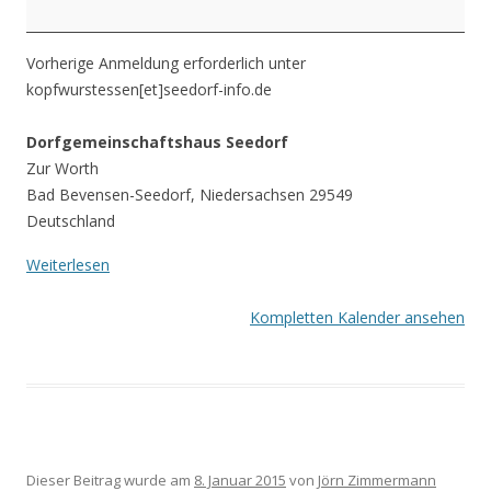
Vorherige Anmeldung erforderlich unter
kopfwurstessen[et]seedorf-info.de
Dorfgemeinschaftshaus Seedorf
Zur Worth
Bad Bevensen-Seedorf
,
Niedersachsen
29549
Deutschland
Weiterlesen
Kompletten Kalender ansehen
Dieser Beitrag wurde am
8. Januar 2015
von
Jörn Zimmermann