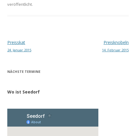
veröffentlicht.
Beitragsnavigation
Preisskat
Preisknobeln
24. Januar 2015
14. Februar 2015
NÄCHSTE TERMINE
Wo ist Seedorf