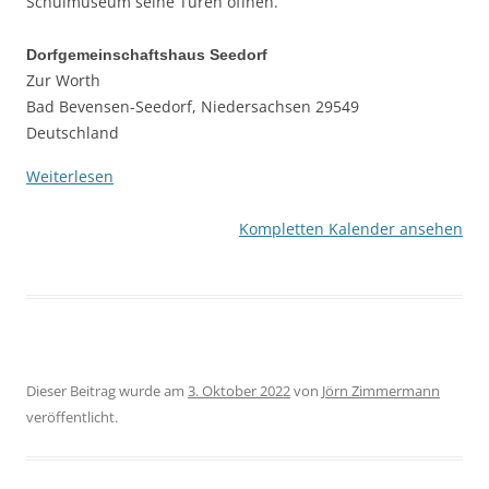
Schulmuseum seine Türen öffnen.
Dorfgemeinschaftshaus Seedorf
Zur Worth
Bad Bevensen-Seedorf
,
Niedersachsen
29549
Deutschland
Weiterlesen
Kompletten Kalender ansehen
Dieser Beitrag wurde am
3. Oktober 2022
von
Jörn Zimmermann
veröffentlicht.