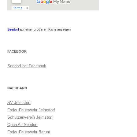
Seedorf
auf einer größeren Karte anzeigen
FACEBOOK
Seedorf bei Facebook
NACHBARN
SV Jelmstorf
Freiw. Feuerwehr Jelmstorf
Schützenverein Jelmstorf
Open Air Seedorf
Freiw. Feuerwehr Barum