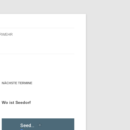
ERWEHR
ERWEHR – FÖRDERVEREIN
ERWEHR – GESCHICHTE
NÄCHSTE TERMINE
Wo ist Seedorf