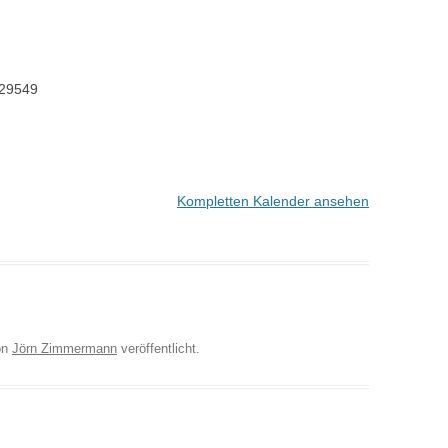
29549
Kompletten Kalender ansehen
on
Jörn Zimmermann
veröffentlicht.