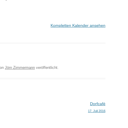
Kompletten Kalender ansehen
on
Jörn Zimmermann
veröffentlicht.
Dorfcafè
17. Juli 2016