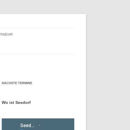
ERWEHR
ERWEHR – FÖRDERVEREIN
ERWEHR – GESCHICHTE
NÄCHSTE TERMINE
Wo ist Seedorf