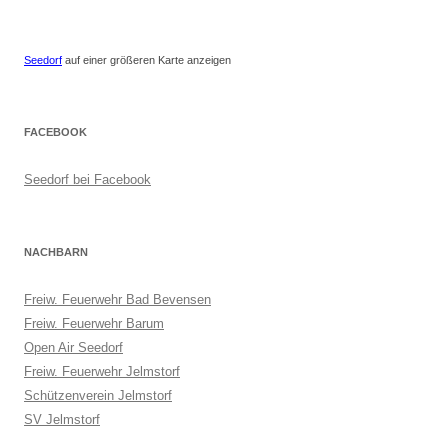
Seedorf
auf einer größeren Karte anzeigen
FACEBOOK
Seedorf bei Facebook
NACHBARN
Freiw. Feuerwehr Bad Bevensen
Freiw. Feuerwehr Barum
Open Air Seedorf
Freiw. Feuerwehr Jelmstorf
Schützenverein Jelmstorf
SV Jelmstorf