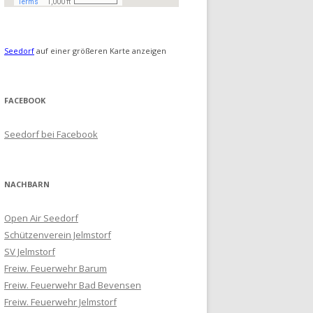
Seedorf
auf einer größeren Karte anzeigen
FACEBOOK
Seedorf bei Facebook
NACHBARN
Open Air Seedorf
Schützenverein Jelmstorf
SV Jelmstorf
Freiw. Feuerwehr Barum
Freiw. Feuerwehr Bad Bevensen
Freiw. Feuerwehr Jelmstorf