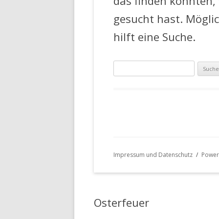
das finden konnten,
gesucht hast. Mögli
hilft eine Suche.
Suche
nach:
Impressum und Datenschutz
Power
Osterfeuer