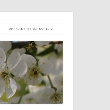
IMPRESSUM UND DATENSCHUTZ
– FÖRDERVEREIN
ALTES GÄSTEBUCH
– GESCHICHTE