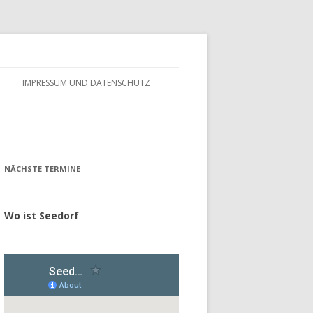
IMPRESSUM UND DATENSCHUTZ
– FÖRDERVEREIN
ALTES GÄSTEBUCH
– GESCHICHTE
NÄCHSTE TERMINE
Wo ist Seedorf