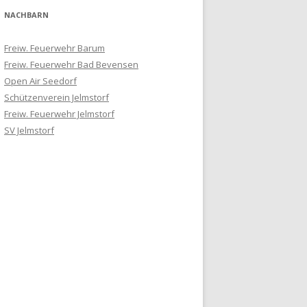
NACHBARN
Freiw. Feuerwehr Barum
Freiw. Feuerwehr Bad Bevensen
Open Air Seedorf
Schützenverein Jelmstorf
Freiw. Feuerwehr Jelmstorf
SV Jelmstorf