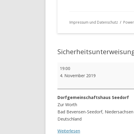
Impressum und Datenschutz
Power
Sicherheitsunterweisun
Sicherheitsunterweisung
19:00
FFW
4. November 2019
Seedorf
Dorfgemeinschaftshaus Seedorf
Zur Worth
Bad Bevensen-Seedorf
,
Niedersachsen
Deutschland
Weiterlesen