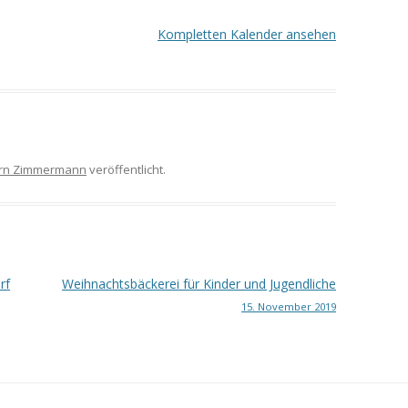
Kompletten Kalender ansehen
örn Zimmermann
veröffentlicht.
rf
Weihnachtsbäckerei für Kinder und Jugendliche
15. November 2019