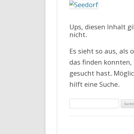
FEUERWEHR 
Ups, diesen Inhalt g
nicht.
Es sieht so aus, als 
das finden konnten,
gesucht hast. Mögli
hilft eine Suche.
Suche
nach: