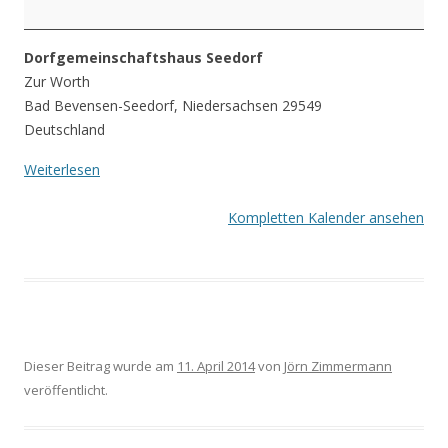
Dorfgemeinschaftshaus Seedorf
Zur Worth
Bad Bevensen-Seedorf
,
Niedersachsen
29549
Deutschland
Weiterlesen
Kompletten Kalender ansehen
Dieser Beitrag wurde am
11. April 2014
von
Jörn Zimmermann
veröffentlicht.