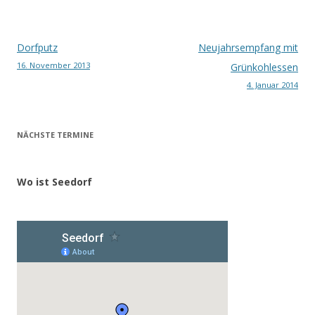
Beitragsnavigation
Dorfputz
Neujahrsempfang mit
16. November 2013
Grünkohlessen
4. Januar 2014
NÄCHSTE TERMINE
Wo ist Seedorf