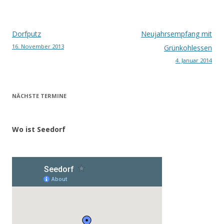
Beitragsnavigation
Dorfputz
Neujahrsempfang mit
16. November 2013
Grünkohlessen
4. Januar 2014
NÄCHSTE TERMINE
Wo ist Seedorf