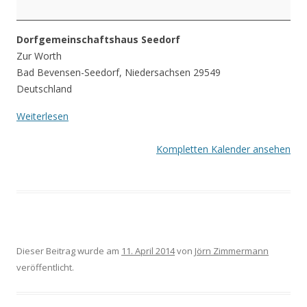
Dorfgemeinschaftshaus Seedorf
Zur Worth
Bad Bevensen-Seedorf
,
Niedersachsen
29549
Deutschland
Weiterlesen
Kompletten Kalender ansehen
Dieser Beitrag wurde am
11. April 2014
von
Jörn Zimmermann
veröffentlicht.