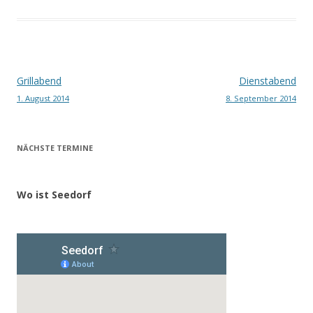
Beitragsnavigation
Grillabend
Dienstabend
1. August 2014
8. September 2014
NÄCHSTE TERMINE
Wo ist Seedorf