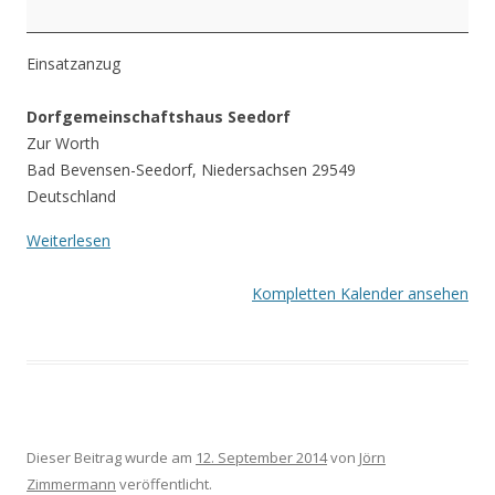
Einsatzanzug
Dorfgemeinschaftshaus Seedorf
Zur Worth
Bad Bevensen-Seedorf
,
Niedersachsen
29549
Deutschland
Weiterlesen
Kompletten Kalender ansehen
Dieser Beitrag wurde am
12. September 2014
von
Jörn
Zimmermann
veröffentlicht.