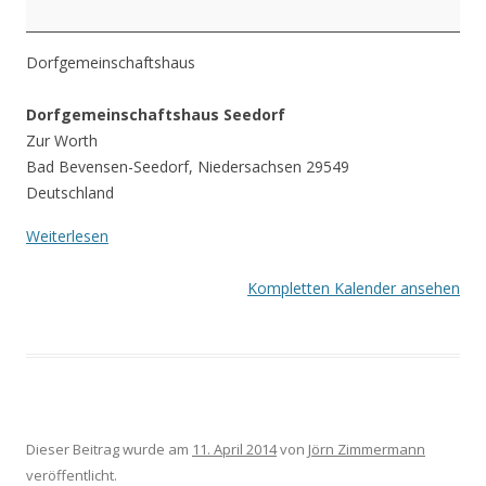
Dorfgemeinschaftshaus
Dorfgemeinschaftshaus Seedorf
Zur Worth
Bad Bevensen-Seedorf
,
Niedersachsen
29549
Deutschland
Weiterlesen
Kompletten Kalender ansehen
Dieser Beitrag wurde am
11. April 2014
von
Jörn Zimmermann
veröffentlicht.