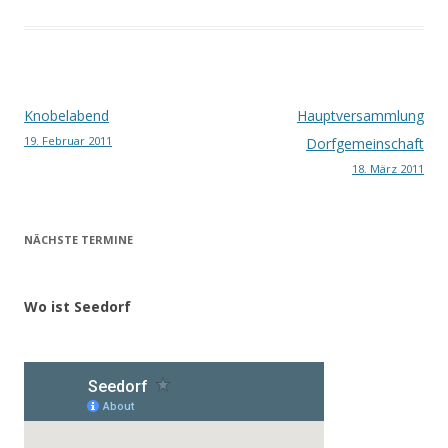
Beitragsnavigation
Knobelabend
Hauptversammlung
19. Februar 2011
Dorfgemeinschaft
18. März 2011
NÄCHSTE TERMINE
Wo ist Seedorf