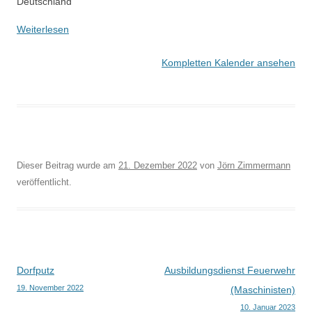
Deutschland
Weiterlesen
Kompletten Kalender ansehen
Dieser Beitrag wurde am
21. Dezember 2022
von
Jörn Zimmermann
veröffentlicht.
Beitragsnavigation
Dorfputz
Ausbildungsdienst Feuerwehr
19. November 2022
(Maschinisten)
10. Januar 2023