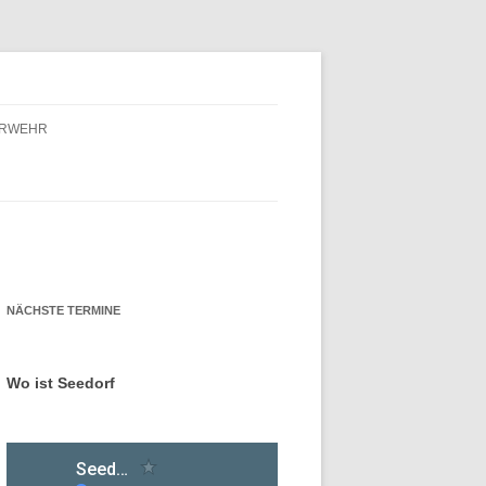
ERWEHR
ERWEHR – FÖRDERVEREIN
ERWEHR – GESCHICHTE
NÄCHSTE TERMINE
Wo ist Seedorf