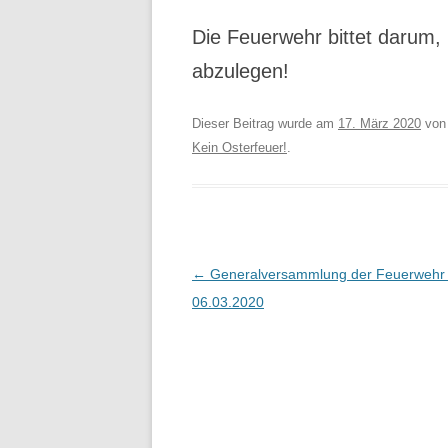
Die Feuerwehr bittet darum, 
abzulegen!
Dieser Beitrag wurde am
17. März 2020
vo
Kein Osterfeuer!
.
Beitragsnavigation
←
Generalversammlung der Feuerwehr
06.03.2020