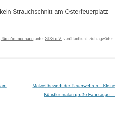
kein Strauchschnitt am Osterfeuerplatz
n
Jörn Zimmermann
unter
SDG e.V.
veröffentlicht. Schlagwörter:
 am
Malwettbewerb der Feuerwehren – Kleine
Künstler malen große Fahrzeuge
→